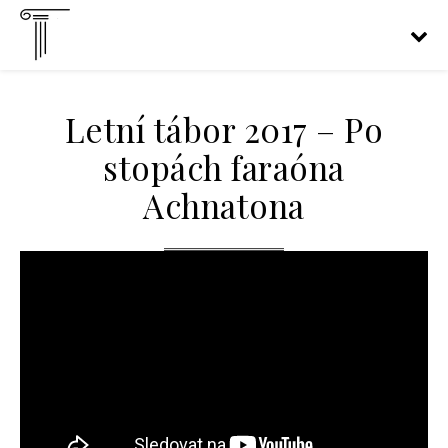
Letní tábor 2017 – Po
stopách faraóna
Achnatona